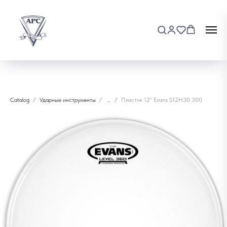
Catalog
Ударные инструменты
...
Пластик 12" Evans S12H30 300