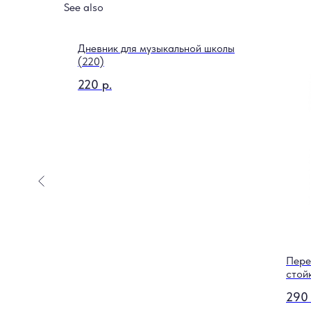
See also
Дневник для музыкальной школы
(220)
220
р.
in
Пере
стой
290