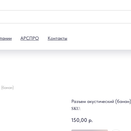
пании
АРСПРО
Контакты
 (банан)
Разъем акустический (банан
SKU:
150,00
р.