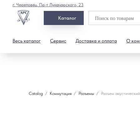
г. Череповец, Пр-т Луначарского, 23
Каталог
Весь каталог
Сервис
Доставка и оплата
О ком
Catalog
Коммутация
Разъемы
Разъем акустический