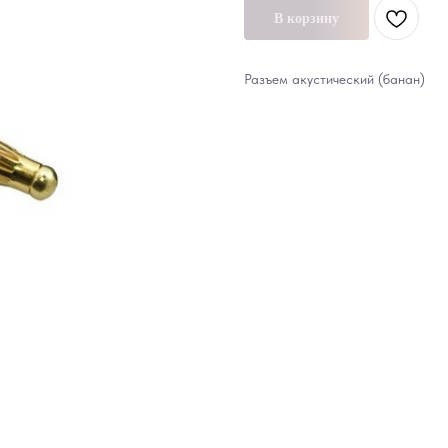
В корзину
Разъем акустический (банан)