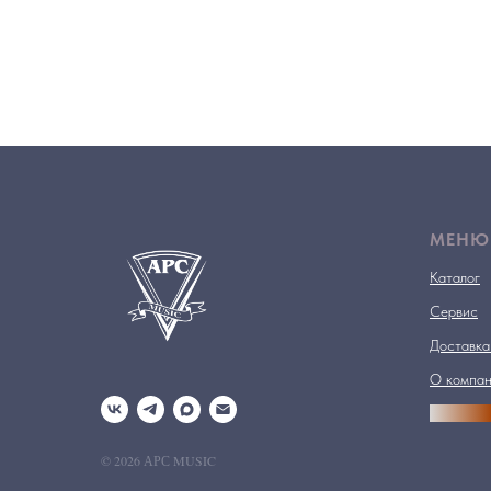
МЕНЮ
Каталог
Сервис
Доставка
О компа
АРСПРО
© 2026 АРС MUSIC