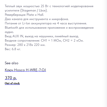
Теплый звук мощностью 25 Вт с технологией моделирования
усилителя (Stageman / Lbox).
Реверберация Plate и Hall.
Два канала для инструмента и микрофона.
Питание от Li-Ion аккумулятора на 4 часа выступления.
Bluetooth для использования приложения и воспроизведения
аудио.
Вход AUX IN, выход на наушники, линейный выход.
Входное сопротивление: CH1 = 1 МОм, CH2 = 2 кОм.
Размер: 280 х 218х 220 мм.
Вес: 6.8 кг.
See also
Ключ Hosco H-WRE-7.OJ
370
р.
Out of stock