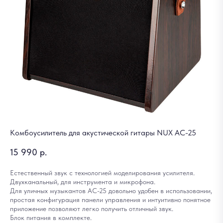
Комбоусилитель для акустической гитары NUX AC-25
15 990
р.
Естественный звук с технологией моделирования усилителя.
Двухканальный, для инструмента и микрофона.
Для уличных музыкантов AC-25 довольно удобен в использовании,
простая конфигурация панели управления и интуитивно понятное
приложение позволяют легко получить отличный звук.
Блок питания в комплекте.