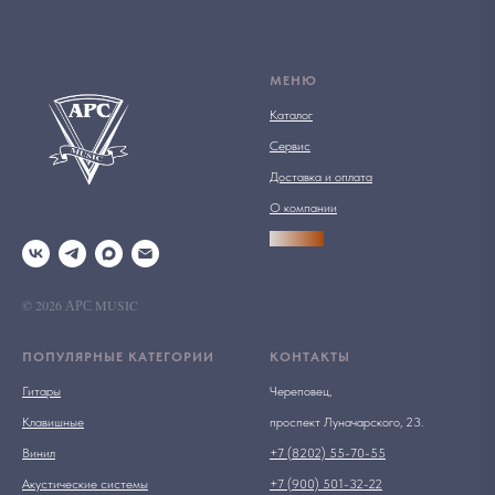
МЕНЮ
Каталог
Сервис
Доставка и оплата
О компании
АРСПРО
© 2026 АРС MUSIC
ПОПУЛЯРНЫЕ КАТЕГОРИИ
КОНТАКТЫ
Гитары
Череповец,
Клавишные
проспект Луначарского, 23.
Винил
+7 (8202) 55-70-55
Акустические системы
+7 (900) 501-32-22