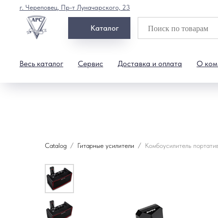
г. Череповец, Пр-т Луначарского, 23
Каталог
Весь каталог
Сервис
Доставка и оплата
О ком
Catalog
Гитарные усилители