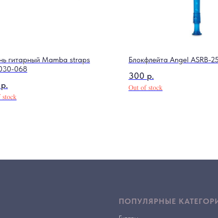
нь гитарный Mamba straps
Блокфлейта Angel ASRB-2
030-068
300
р.
р.
Out of stock
 stock
ПОПУЛЯРНЫЕ КАТЕГОР