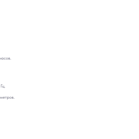
часов.
Гц.
 метров.