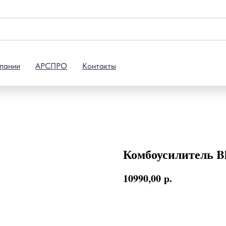
пании
АРСПРО
Контакты
Комбоусилитель Bl
10990,00
р.
В корзину