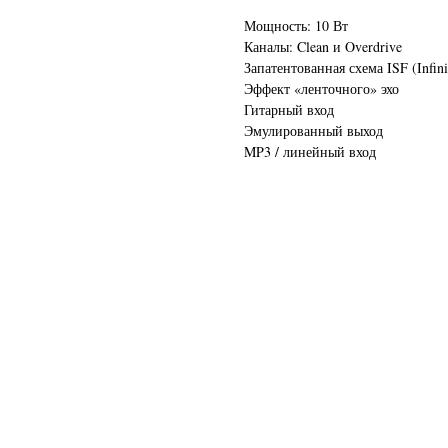
Мощность: 10 Вт
Каналы: Clean и Overdrive
Запатентованная схема ISF (Infini
Эффект «ленточного» эхо
Гитарный вход
Эмулированный выход
MP3 / линейный вход