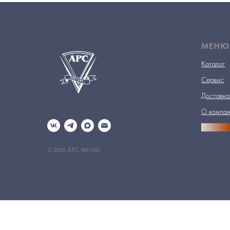
МЕНЮ
Каталог
Сервис
Доставка
О компа
АРСПРО
© 2026 АРС MUSIC