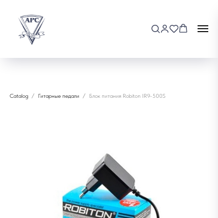
Catalog
Гитарные педали
Блок питания Robiton IR9-500S