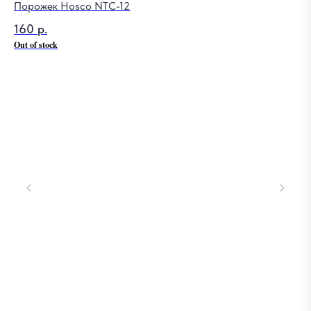
Порожек Hosco NTC-12
160
р.
Out of stock