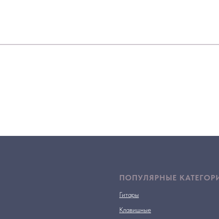
ПОПУЛЯРНЫЕ КАТЕГОР
Гитары
Клавишные