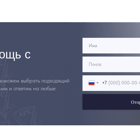
ощь с
 поможем выбрать подходящий
+7
чии и ответим на любые
Отп