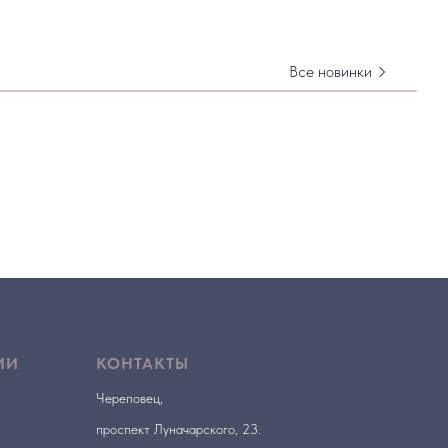
Все новинки
ИИ
КОНТАКТЫ
Череповец,
проспект Луначарского, 23.