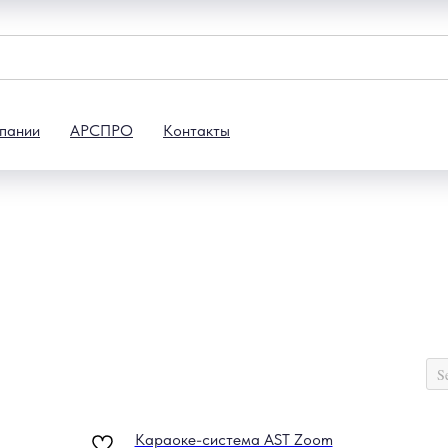
пании
АРСПРО
Контакты
Караоке-система AST Zoom