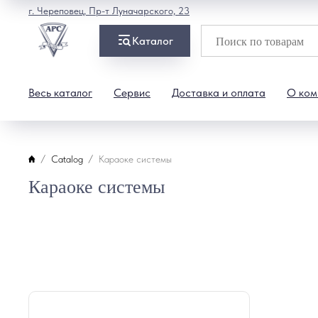
г. Череповец, Пр-т Луначарского, 23
Каталог
Весь каталог
Сервис
Доставка и оплата
О ком
Catalog
Караоке системы
Караоке системы