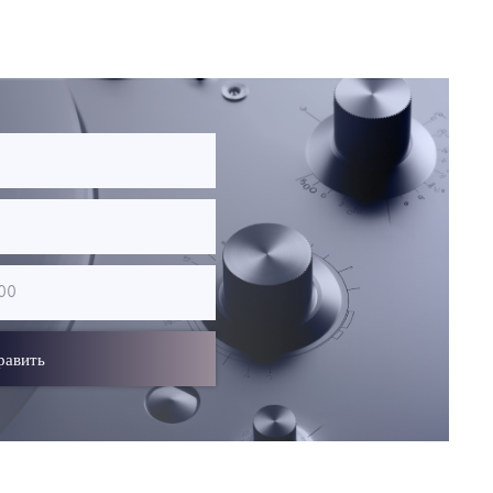
равить