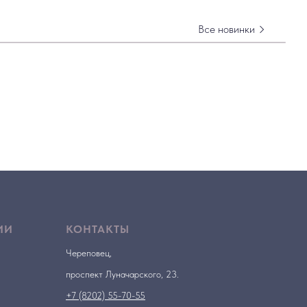
Все новинки
ИИ
КОНТАКТЫ
Череповец,
проспект Луначарского, 23.
+7 (8202) 55-70-55