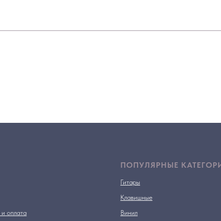
ПОПУЛЯРНЫЕ КАТЕГОР
Гитары
Клавишные
 и оплата
Винил