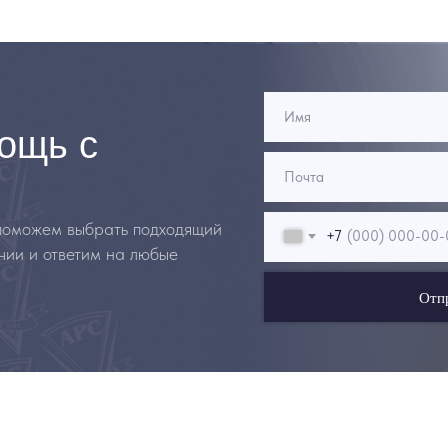
ощь с
 поможем выбрать подходящий
+7
чии и ответим на любые
Отп