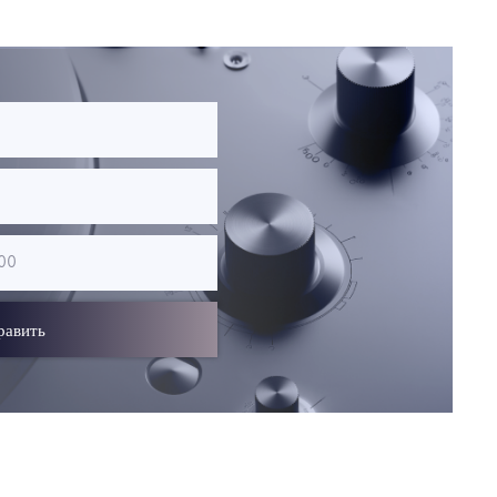
равить