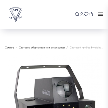
Catalog
Световое оборудование и аксессуары
Световой прибор Involight Ventus XL