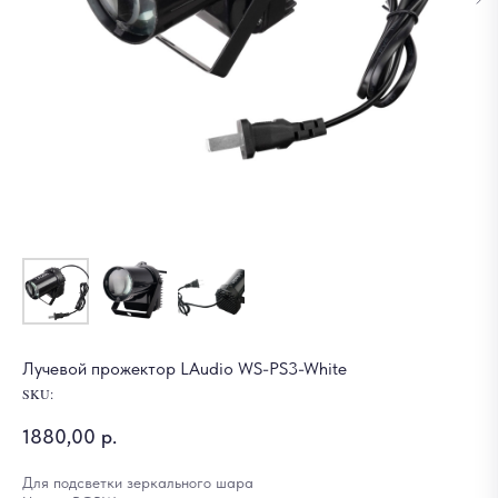
Лучевой прожектор LAudio WS-PS3-White
SKU:
1880,00
р.
Для подсветки зеркального шара