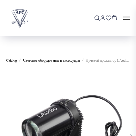
Catalog
Световое оборудование и аксессуары
Лучевой прожектор LAudio WS-PS3-White