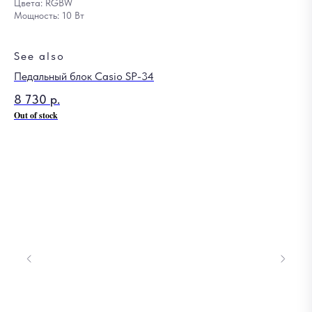
Цвета: RGBW
Мощность: 10 Вт
See also
Педальный блок Casio SP-34
8 730
р.
Out of stock