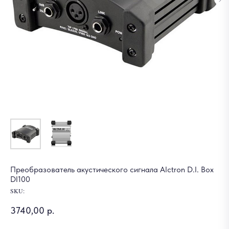
Преобразователь акустического сигнала Alctron D.I. Box
DI100
SKU:
3740,00
р.