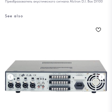
Преобразователь акустического сигнала Alctron D.I. Box DI100
See also