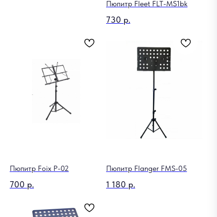
Пюпитр Fleet FLT-MS1bk
730
р.
Пюпитр Foix P-02
Пюпитр Flanger FMS-05
700
р.
1 180
р.