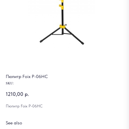
Пюпитр Foix P-06HC
SKU:
1210,00
р.
Пюпитр Foix P-06HC
See also