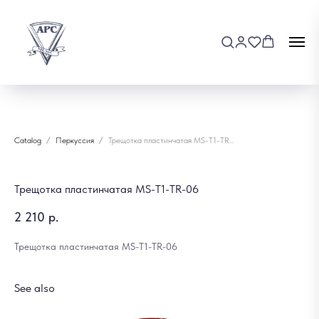
Catalog
Перкуссия
Трещотка пластинчатая MS-T1-TR-06
Трещотка пластинчатая MS-T1-TR-06
2 210
р.
Трещотка пластинчатая MS-T1-TR-06
See also
Хр