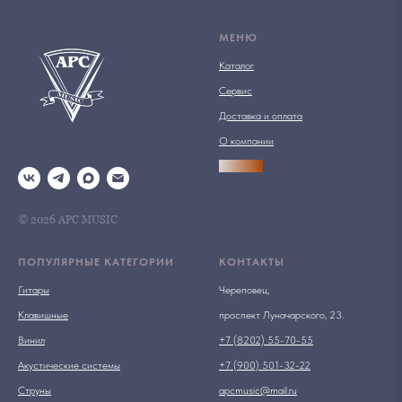
МЕНЮ
Каталог
Сервис
Доставка и оплата
О компании
АРСПРО
© 2026 АРС MUSIC
ПОПУЛЯРНЫЕ КАТЕГОРИИ
КОНТАКТЫ
Гитары
Череповец,
Клавишные
проспект Луначарского, 23.
Винил
+7 (8202) 55-70-55
Акустические системы
+7 (900) 501-32-22
Струны
apcmusic@mail.ru