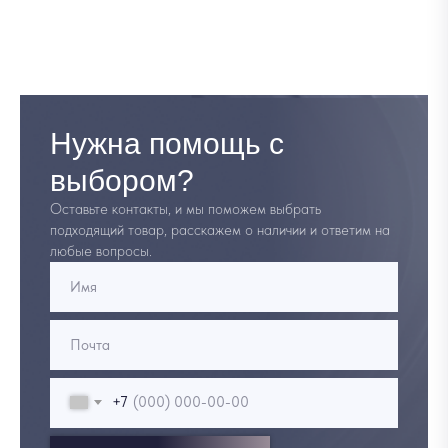
Нужна помощь с
выбором?
Оставьте контакты, и мы поможем выбрать
подходящий товар, расскажем о наличии и ответим на
любые вопросы.
+7