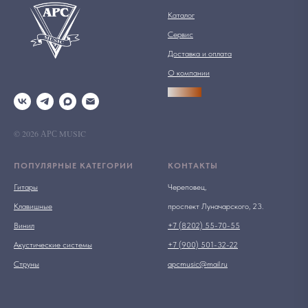
Каталог
Сервис
Доставка и оплата
О компании
АРСПРО
© 2026 АРС MUSIC
ПОПУЛЯРНЫЕ КАТЕГОРИИ
КОНТАКТЫ
Гитары
Череповец,
Клавишные
проспект Луначарского, 23.
Винил
+7 (8202) 55-70-55
Акустические системы
+7 (900) 501-32-22
Струны
apcmusic@mail.ru