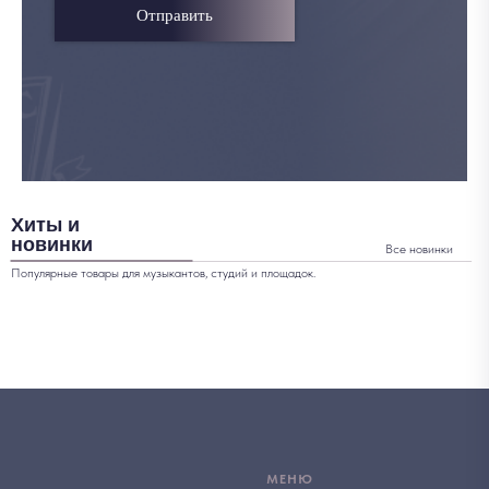
Отправить
Хиты и
новинки
Все новинки
Популярные товары для музыкантов, студий и площадок.
МЕНЮ