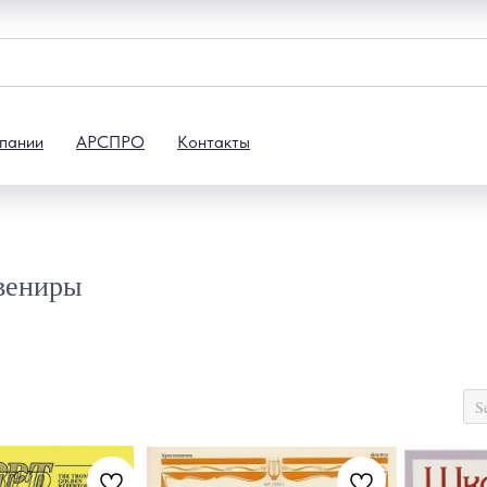
пании
АРСПРО
Контакты
увениры