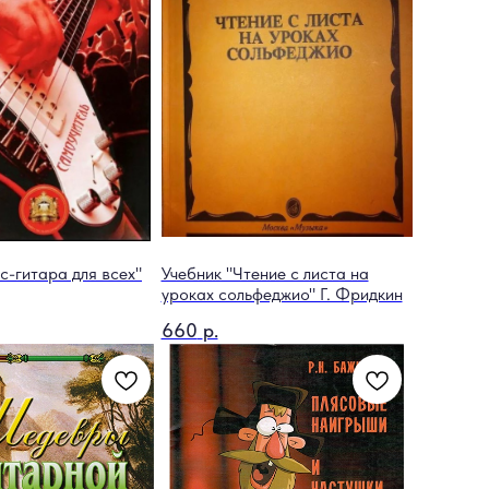
с-гитара для всех"
Учебник "Чтение с листа на
уроках сольфеджио" Г. Фридкин
660
р.