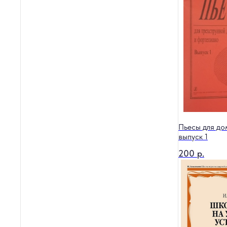
Пьесы для до
выпуск 1
200
р.