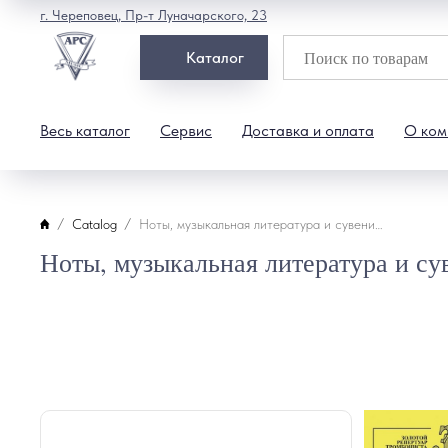
г. Череповец, Пр-т Луначарского, 23
Каталог
Весь каталог
Сервис
Доставка и оплата
О ком
Catalog
Ноты, музыкальная литература и сувениры
Ноты, музыкальная литература и с