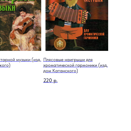
тарной музыки (изд.
Плясовые наигрыши для
кого)
хроматической гармоники (изд.
дом Катанского)
220
р.