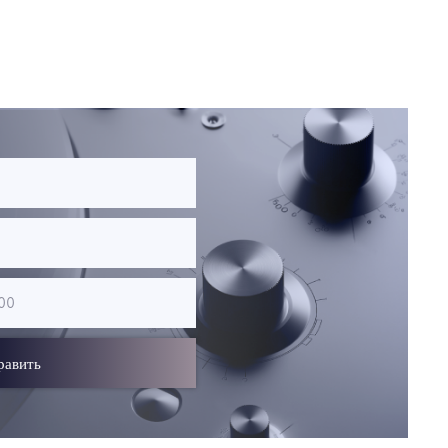
равить