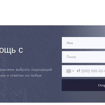
ощь с
 поможем выбрать подходящий
+7
чии и ответим на любые
Отп