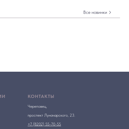
Все новинки
ИИ
КОНТАКТЫ
Череповец,
проспект Луначарского, 23.
+7 (8202) 55-70-55