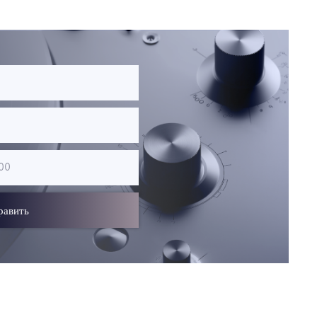
равить