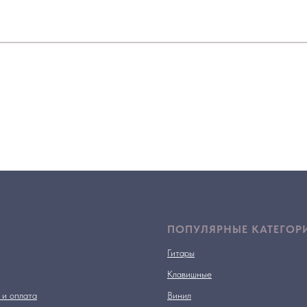
ПОПУЛЯРНЫЕ КАТЕГОР
Гитары
Клавишные
 и оплата
Винил