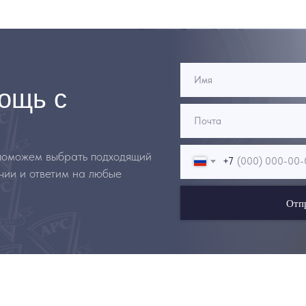
ощь с
 поможем выбрать подходящий
+7
чии и ответим на любые
Отп