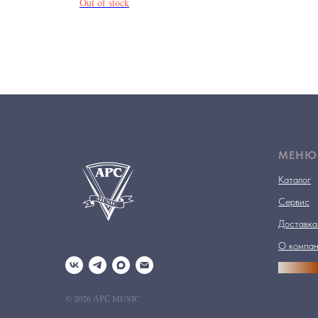
Out of stock
МЕНЮ
Каталог
Сервис
Доставка
О компа
АРСПРО
© 2026 АРС MUSIC