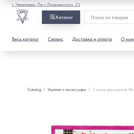
г. Череповец, Пр-т Луначарского, 23
Каталог
Весь каталог
Сервис
Доставка и оплата
О ком
Catalog
Укулеле и аксессуары
Струны для укулеле Al