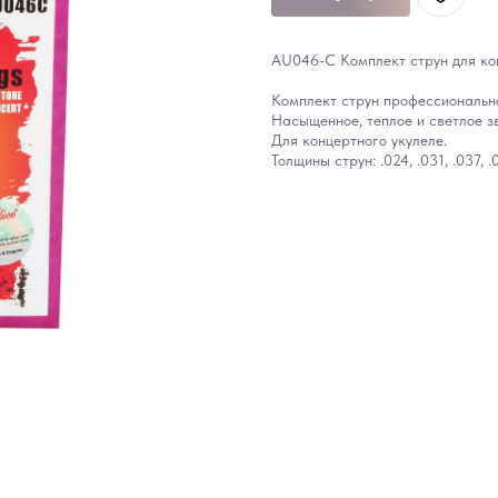
AU046-C Комплект струн для кон
Комплект струн профессионально
Насыщенное, теплое и светлое з
Для концертного укулеле.
Толщины струн: .024, .031, .037, .