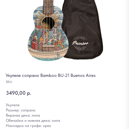
Укулеле сопрано Bamboo BU-21 Buenos Aires
SKU:
3490,00
р.
Укулеле
Размер: сопрано
Верхняя дека: липа
Обечайка и нижняя дека: липа
Накладка на грифе: орех