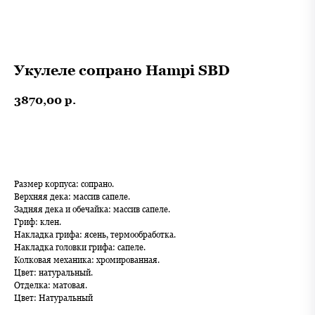
Укулеле сопрано Hampi SBD
3870,00
р.
В корзину
Размер корпуса: сопрано.
Верхняя дека: массив сапеле.
Задняя дека и обечайка: массив сапеле.
Гриф: клен.
Накладка грифа: ясень, термообработка.
Накладка головки грифа: сапеле.
Колковая механика: хромированная.
Цвет: натуральный.
Отделка: матовая.
Цвет: Натуральный