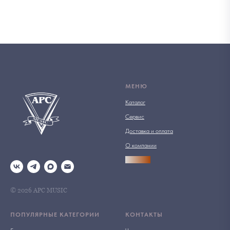
МЕНЮ
Каталог
Сервис
Доставка и оплата
О компании
АРСПРО
© 2026 АРС MUSIC
ПОПУЛЯРНЫЕ КАТЕГОРИИ
КОНТАКТЫ