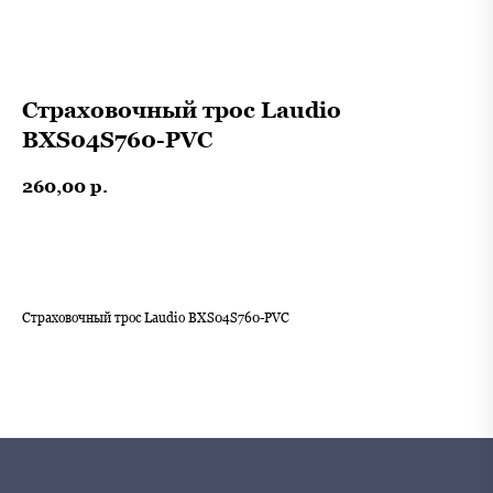
Страховочный трос Laudio
BXS04S760-PVC
260,00
р.
В корзину
Страховочный трос Laudio BXS04S760-PVC