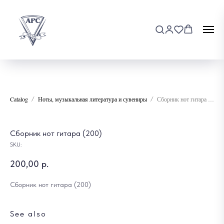
Catalog
Ноты, музыкальная литература и сувениры
Сборник нот гитара (200)
Сборник нот гитара (200)
SKU:
200,00
р.
Сборник нот гитара (200)
See also