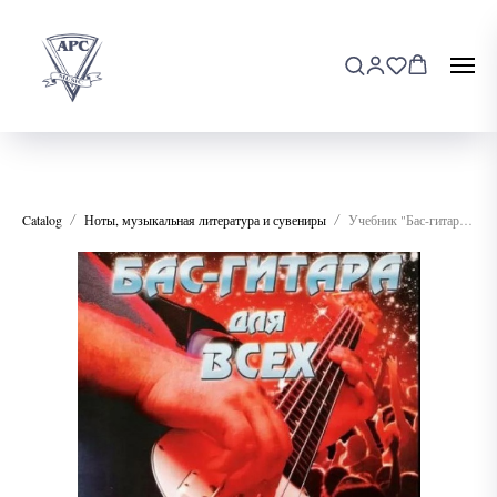
Catalog
Ноты, музыкальная литература и сувениры
Учебник "Бас-гитара для всех"