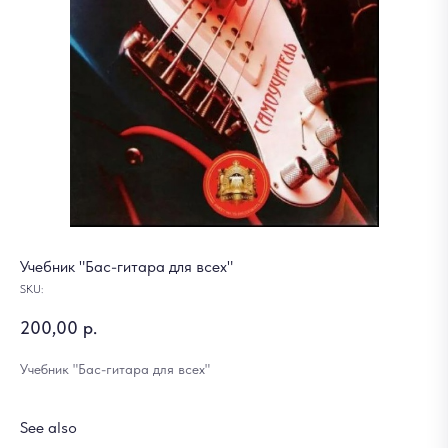
Учебник "Бас-гитара для всех"
SKU:
200,00
р.
Учебник "Бас-гитара для всех"
See also