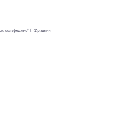
ах сольфеджио" Г. Фридкин