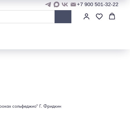
+7 900 501-32-22
уроках сольфеджио" Г. Фридкин