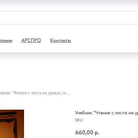
пании
АРСПРО
Контакты
Учебник "Чтение с листа на уроках сольфеджио" Г. Фридкин
Учебник "Чтение с листа на 
SKU:
660,00
р.