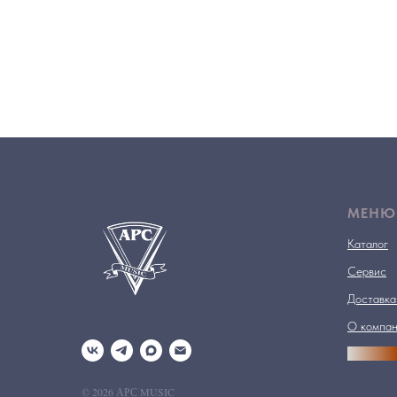
МЕНЮ
Каталог
Сервис
Доставка
О компа
АРСПРО
© 2026 АРС MUSIC